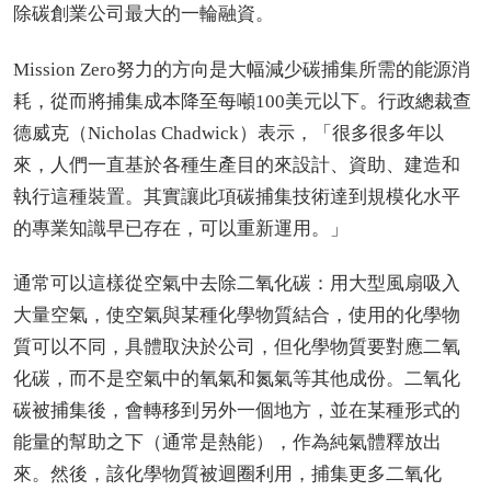
除碳創業公司最大的一輪融資。
Mission Zero努力的方向是大幅減少碳捕集所需的能源消
耗，從而將捕集成本降至每噸100美元以下。行政總裁查
德威克（Nicholas Chadwick）表示，「很多很多年以
來，人們一直基於各種生產目的來設計、資助、建造和
執行這種裝置。其實讓此項碳捕集技術達到規模化水平
的專業知識早已存在，可以重新運用。」
通常可以這樣從空氣中去除二氧化碳：用大型風扇吸入
大量空氣，使空氣與某種化學物質結合，使用的化學物
質可以不同，具體取決於公司，但化學物質要對應二氧
化碳，而不是空氣中的氧氣和氮氣等其他成份。二氧化
碳被捕集後，會轉移到另外一個地方，並在某種形式的
能量的幫助之下（通常是熱能），作為純氣體釋放出
來。然後，該化學物質被迴圈利用，捕集更多二氧化