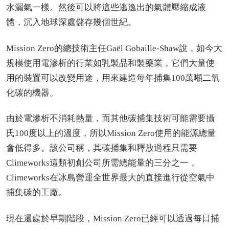
水漏氣一樣。然後可以將這些逃逸出的氣體壓縮成液
體，沉入地球深處儲存幾個世紀。
Mission Zero的總技術主任Gaël Gobaille-Shaw說，如今大
規模使用電滲析的行業如乳製品和製藥業，它們大量使
用的裝置可以改變用途，用來建造每年捕集100萬噸二氧
化碳的機器。
由於電滲析不消耗熱量，而其他碳捕集技術可能需要攝
氏100度以上的溫度，所以Mission Zero使用的能源總量
會低得多。該公司稱，其碳捕集和釋放過程只需要
Climeworks這類初創公司所需總能量的三分之一，
Climeworks在冰島營運全世界最大的直接進行從空氣中
捕集碳的工廠。
現在還處於早期階段，Mission Zero已經可以透過每日捕