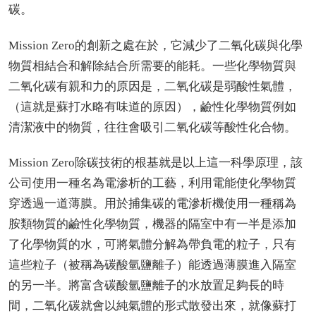
碳。
Mission Zero的創新之處在於，它減少了二氧化碳與化學
物質相結合和解除結合所需要的能耗。一些化學物質與
二氧化碳有親和力的原因是，二氧化碳是弱酸性氣體，
（這就是蘇打水略有味道的原因），鹼性化學物質例如
清潔液中的物質，往往會吸引二氧化碳等酸性化合物。
Mission Zero除碳技術的根基就是以上這一科學原理，該
公司使用一種名為電滲析的工藝，利用電能使化學物質
穿透過一道薄膜。用於捕集碳的電滲析機使用一種稱為
胺類物質的鹼性化學物質，機器的隔室中有一半是添加
了化學物質的水，可將氣體分解為帶負電的粒子，只有
這些粒子（被稱為碳酸氫鹽離子）能透過薄膜進入隔室
的另一半。將富含碳酸氫鹽離子的水放置足夠長的時
間，二氧化碳就會以純氣體的形式散發出來，就像蘇打