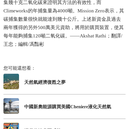
集幾十克二氧化碳來證明其方法的有效性，而
Climeworks的年捕集量為4000噸。Mission Zero表示，其
碳捕集數量很快就能達到幾十公斤。上述新資金及過去
兩年獲得的另外500萬美元資助，將用於購買裝置，使其
每年能夠捕集120噸二氧化碳。——Akshat Rathi；翻譯/
王忠；編輯/馮豔彬
您可能還想看：
天然氣經濟復甦之夢
中國新奧能源購買美國Cheniere液化天然氣