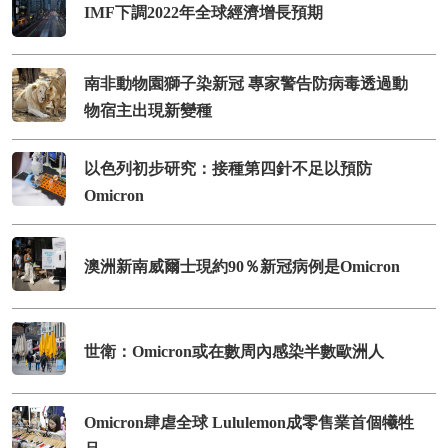
IMF下調2022年全球經濟增長預期
南非動物園獅子染新冠 專家警告防病毒透過動
物宿主出現新變種
以色列初步研究：接種第四針不足以預防
Omicron
澳洲新南威爾士現約90％新冠病例是Omicron
世衛：Omicron或在數周內感染半數歐洲人
Omicron肆虐全球 Lululemon成零售業首個犧牲