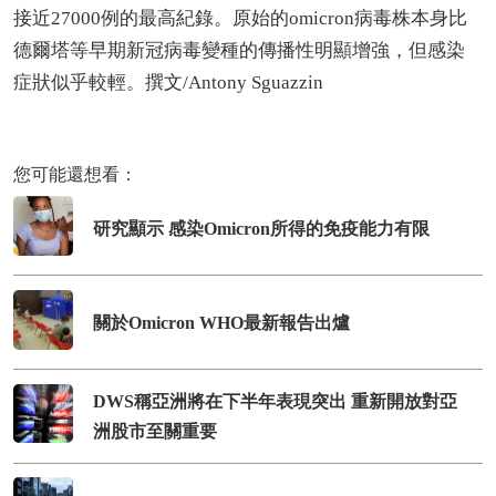
接近27000例的最高紀錄。原始的omicron病毒株本身比
德爾塔等早期新冠病毒變種的傳播性明顯增強，但感染
症狀似乎較輕。撰文/Antony Sguazzin
您可能還想看：
研究顯示 感染Omicron所得的免疫能力有限
關於Omicron WHO最新報告出爐
DWS稱亞洲將在下半年表現突出 重新開放對亞
洲股市至關重要