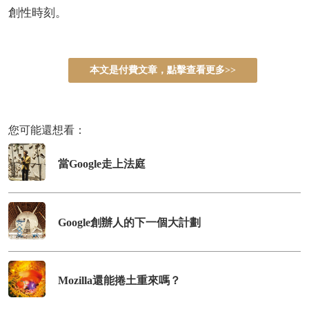
創性時刻。
本文是付費文章，點擊查看更多>>
您可能還想看：
當Google走上法庭
Google創辦人的下一個大計劃
Mozilla還能捲土重來嗎？