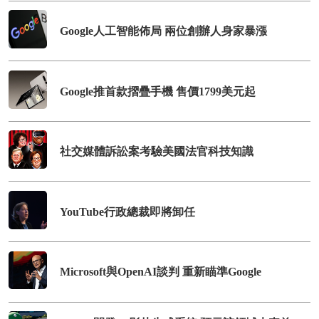
Google人工智能佈局 兩位創辦人身家暴漲
Google推首款摺疊手機 售價1799美元起
社交媒體訴訟案考驗美國法官科技知識
YouTube行政總裁即將卸任
Microsoft與OpenAI談判 重新瞄準Google