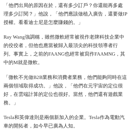
「他們出局的原因在於，還有多少訂戶？你還能再多處
理多少訂閱？」他說，「他們應該做植入廣告，還要做IP
授權。看看迪士尼是怎麼賺錢的。」
Ray Wang強調稱，雖然微軟經常被視作老牌科技企業中
的佼佼者，但他也應當被歸入最頂尖的科技領導者行
列。事實上，之前的FAANG也經常被寫作FAAMNG，其
中的M就是微軟。
「微軟不光做B2B業務和消費者業務，他們能夠同時在這
兩個領域取得成功。」他說，「他們在元宇宙的定位很
好，在雲端計算的定位也很好。當然，他們還有遊戲業
務。」
Tesla和英偉達則是兩個新加入的企業。Tesla作為電動汽
車的開拓者，如今早已廣為人知。