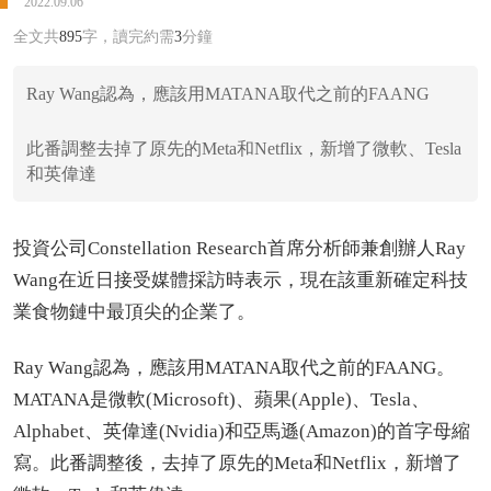
2022.09.06
全文共
895
字，讀完約需
3
分鐘
Ray Wang認為，應該用MATANA取代之前的FAANG
此番調整去掉了原先的Meta和Netflix，新增了微軟、Tesla
和英偉達
投資公司Constellation Research首席分析師兼創辦人Ray
Wang在近日接受媒體採訪時表示，現在該重新確定科技
業食物鏈中最頂尖的企業了。
Ray Wang認為，應該用MATANA取代之前的FAANG。
MATANA是微軟(Microsoft)、蘋果(Apple)、Tesla、
Alphabet、英偉達(Nvidia)和亞馬遜(Amazon)的首字母縮
寫。此番調整後，去掉了原先的Meta和Netflix，新增了