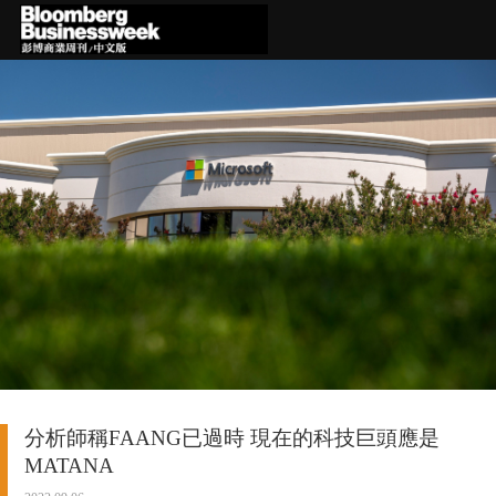
分析師稱FAANG已過時 現在的科技巨頭應是
MATANA