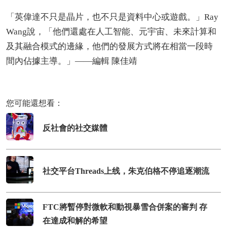
「英偉達不只是晶片，也不只是資料中心或遊戲。」Ray
Wang說，「他們還處在人工智能、元宇宙、未來計算和
及其融合模式的邊緣，他們的發展方式將在相當一段時
間內佔據主導。」——編輯 陳佳靖
您可能還想看：
反社會的社交媒體
社交平台Threads上线，朱克伯格不停追逐潮流
FTC將暫停對微軟和動視暴雪合併案的審判 存
在達成和解的希望