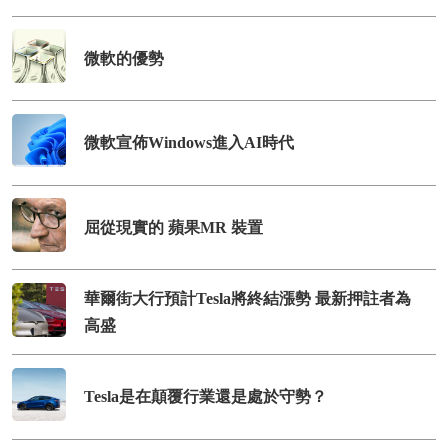
微軟的優勢
微軟宣佈Windows進入AI時代
屈從現實的 蘋果MR 裝置
華爾街大行預計Tesla將終結漲勢 最新押註者為
高盛
Tesla是在顛覆行業還是處於守勢？