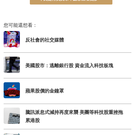
您可能還想看：
反社會的社交媒體
美國股市：逃離銀行股 資金流入科技板塊
蘋果股價的金鐘罩
騰訊派息式減持再度來襲 美團等科技股重挫拖
累港股