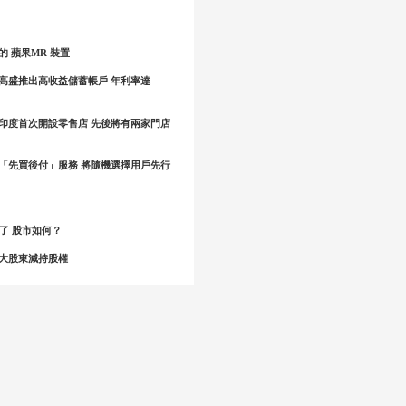
的 蘋果MR 裝置
高盛推出高收益儲蓄帳戶 年利率達
印度首次開設零售店 先後將有兩家門店
「先買後付」服務 將隨機選擇用戶先行
點了 股市如何？
大股東減持股權