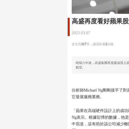
高盛再度看好蘋果股票
2023.03.07
全文共
317
字，讀完約需
2
分鐘
時隔六年後，高盛集團再度建議買入
觀望。
分析師Michael Ng剛剛接
它發展服務業務。
「蘋果在高端硬件設計上的成功
Ng表示。根據彭博的數據，他
中寫道，這有助於該公司減少離