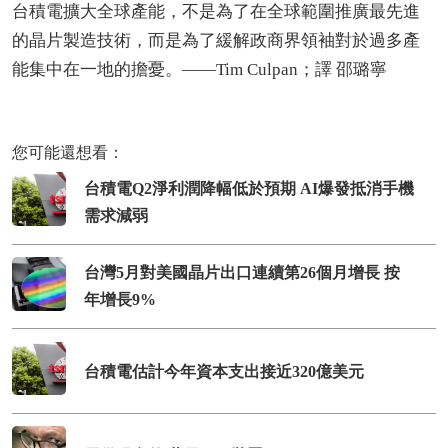
台積電擴大全球產能，不是為了在全球範圍推廣最先進
的晶片製造技術，而是為了緩解政商界領袖對於過多產
能集中在一地的擔憂。——Tim Culpan；譯 邵璐寧
您可能還想看：
台積電Q2淨利潤降幅低於預期 AI爆發抵消手機
需求減弱
台灣5月對美國晶片出口連續第26個月增長 按
年增長9%
台積電估計今年資本支出接近320億美元