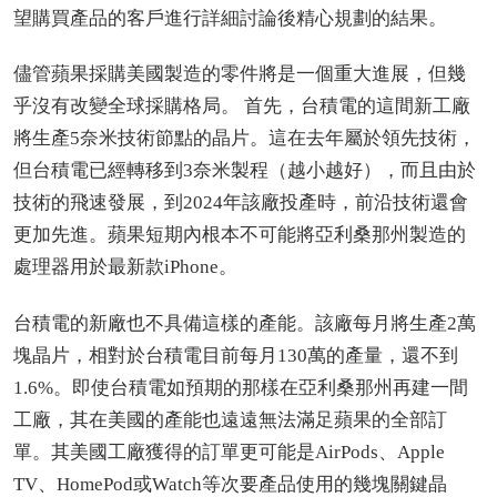
望購買產品的客戶進行詳細討論後精心規劃的結果。
儘管蘋果採購美國製造的零件將是一個重大進展，但幾
乎沒有改變全球採購格局。 首先，台積電的這間新工廠
將生產5奈米技術節點的晶片。這在去年屬於領先技術，
但台積電已經轉移到3奈米製程（越小越好），而且由於
技術的飛速發展，到2024年該廠投產時，前沿技術還會
更加先進。蘋果短期內根本不可能將亞利桑那州製造的
處理器用於最新款iPhone。
台積電的新廠也不具備這樣的產能。該廠每月將生產2萬
塊晶片，相對於台積電目前每月130萬的產量，還不到
1.6%。即使台積電如預期的那樣在亞利桑那州再建一間
工廠，其在美國的產能也遠遠無法滿足蘋果的全部訂
單。其美國工廠獲得的訂單更可能是AirPods、Apple
TV、HomePod或Watch等次要產品使用的幾塊關鍵晶