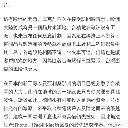
片。
還有歐洲的問題。庫克前不久在接受訪問時暗示，歐洲
大陸將成為另一個晶片來源地。台積電在歐洲沒有工
廠，也未宣布任何建廠計劃，因為這在經濟上不划算：
這間晶片製造商的優勢就在於旗下工廠和工程師都集中
於一島，各處設施相隔不遠，坐火車可達。但這也是讓
客戶頭疼的地方，因為隨著台海關係日益緊張，台灣面
臨的風險也更大。
在日本的新工廠以及亞利桑那州的項目已經分散了台積
電的人力，此時在地球的另一端設廠只會使營運更具挑
戰性。話雖如此，德國很有可能投入足夠的資金，並提
供充分的激勵，來爭取台積電落戶以及隨之而來的優越
感。這樣一間歐洲工廠也不會具備領先技術，因此無法
生產iPhone、iPad和Mac所需要的最先進處理器。但這不