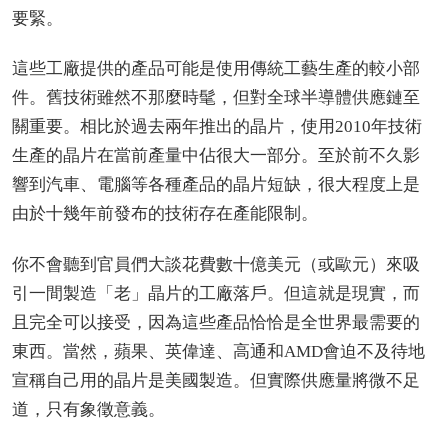
要緊。
這些工廠提供的產品可能是使用傳統工藝生產的較小部
件。舊技術雖然不那麼時髦，但對全球半導體供應鏈至
關重要。相比於過去兩年推出的晶片，使用2010年技術
生產的晶片在當前產量中佔很大一部分。至於前不久影
響到汽車、電腦等各種產品的晶片短缺，很大程度上是
由於十幾年前發布的技術存在產能限制。
你不會聽到官員們大談花費數十億美元（或歐元）來吸
引一間製造「老」晶片的工廠落戶。但這就是現實，而
且完全可以接受，因為這些產品恰恰是全世界最需要的
東西。當然，蘋果、英偉達、高通和AMD會迫不及待地
宣稱自己用的晶片是美國製造。但實際供應量將微不足
道，只有象徵意義。