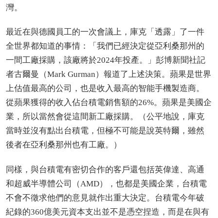
灣。
最近在與德國員工的一次會議上，庫克「透露」了一件
全世界都知道的事情：「我們已經決定從亞利桑那州的
一間工廠採購，該廠將於2024年投產。」彭博新聞社記
者古爾曼（Mark Gurman）報道了上述決策。蘋果是世界
上估值最高的公司，也是收入最高的智能手機製造商。
從蘋果獲得的收入佔台積電銷售額的26%。蘋果是美國企
業，所以當然會從這間新工廠採購。（公平地說，庫克
當時並沒有點出台積電，但極不可能是說英特爾，雖然
後者在亞利桑那州也有工廠。）
同樣，與台積電有密切合作的客戶還包括英偉達、高通
和超威半導體公司（AMD），也都是美國企業，台積電
不會不徵求他們的意見就作出重大決定。台積電今年破
紀錄的360億美元資本支出並不是憑空捏造，而是在與有