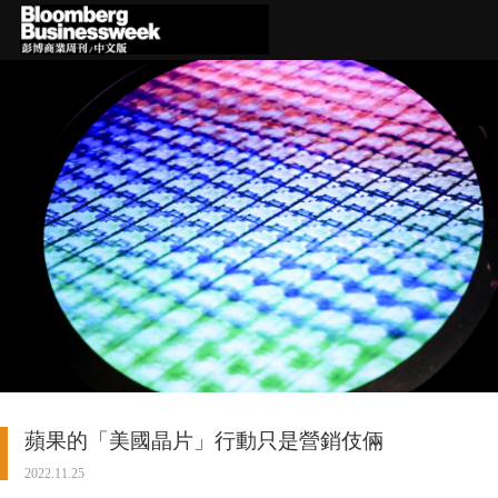
蘋果的「美國晶片」行動只是營銷伎倆
2022.11.25