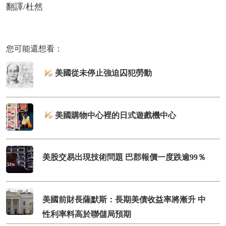
翻譯/杜然
您可能還想看：
美國從未停止強迫囚犯勞動
美國購物中心裡的日式遊戲機中心
美股交易出現技術問題 巴郡報價一度跌逾99％
美國前財長薩默斯：長期美債收益率將漸升 中
性利率料高於聯儲局預期